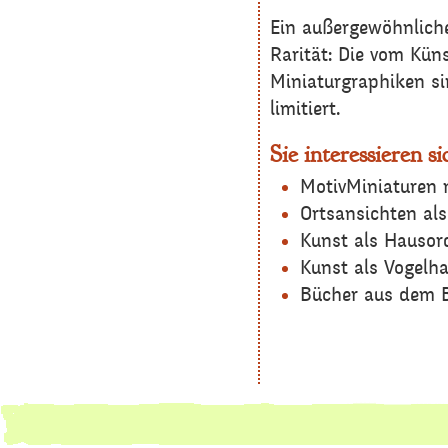
Ein außergewöhnlich
Rarität: Die vom Kün
Miniaturgraphiken si
limitiert.
Sie interessieren si
MotivMiniaturen 
Ortsansichten al
Kunst als Hauso
Kunst als Vogelh
Bücher aus dem Br