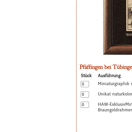
Pfäffingen bei Tübinge
Stück
Ausführung
Miniaturgraphik 
Unikat naturkolor
HAW-ExklusivMin
Braungoldrahme